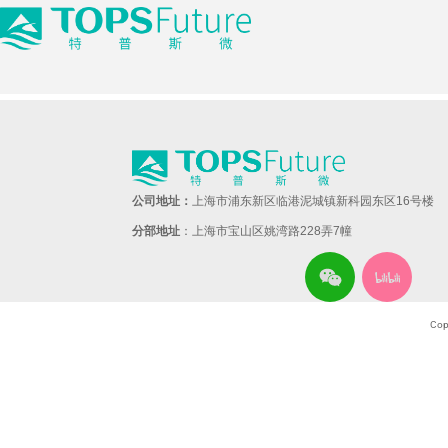
公司地址：
上海市浦东新区临港泥城镇新科园东区16号楼
分部地址
：上海市宝山区姚湾路228弄7幢
Co