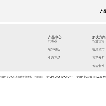
产
产品中心
解决方案
处理器
智慧能源
智算模组
智慧城市
生态产品
智慧安监
智能制造
pyright © 2025 上海特普斯微电子有限公司
沪ICP备2025109290号-1
沪公网安备310115024034